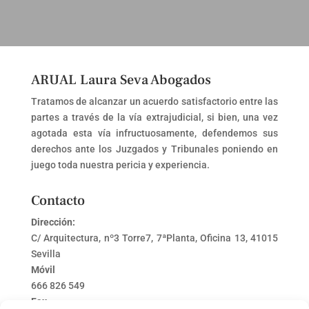
ARUAL Laura Seva Abogados
Tratamos de alcanzar un acuerdo satisfactorio entre las
partes a través de la vía extrajudicial, si bien, una vez
agotada esta vía infructuosamente, defendemos sus
derechos ante los Juzgados y Tribunales poniendo en
juego toda nuestra pericia y experiencia.
Contacto
Dirección:
C/ Arquitectura, nº3 Torre7, 7ªPlanta, Oficina 13, 41015
Sevilla
Móvil
666 826 549
Fax