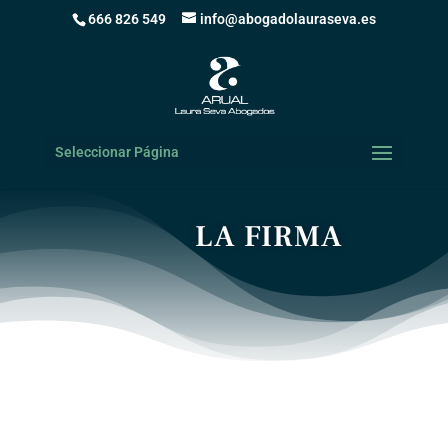
666 826 549
info@abogadolauraseva.es
Seleccionar Página
LA FIRMA